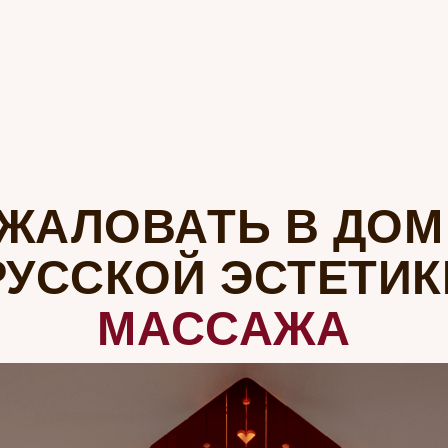
ЛОВАТЬ В ДОМ ТЕ
ССКОЙ ЭСТЕТИКИ И
МАССАЖА