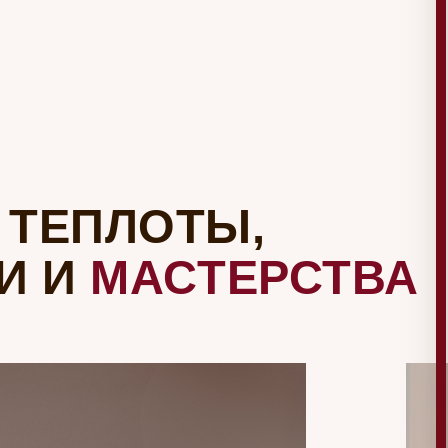
ПЛОТЫ,
МАСТЕРСТВА