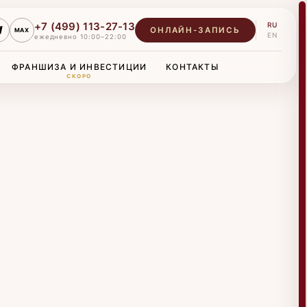
+7 (499) 113-27-13
RU
ОНЛАЙН-ЗАПИСЬ
MAX
EN
ежедневно 10:00–22:00
ФРАНШИЗА И ИНВЕСТИЦИИ
КОНТАКТЫ
СКОРО