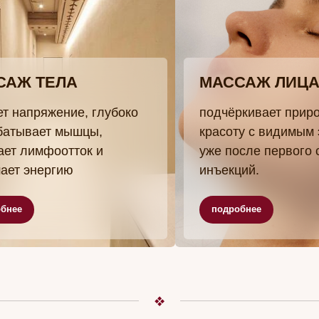
подробнее
БЕРИТЕ УСЛУГУ
ИЦО
СПА