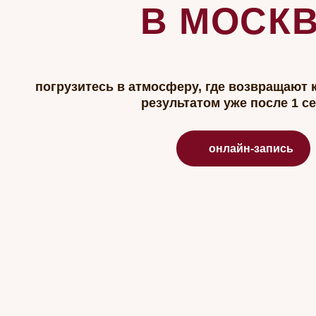
погрузитесь в атмосферу, где возвращают к исто
результатом уже после 1 сеанса
онлайн-запись