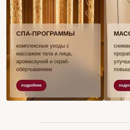
подробнее
подробнее
ВЫ
МАССАЖ ТЕЛА
Л